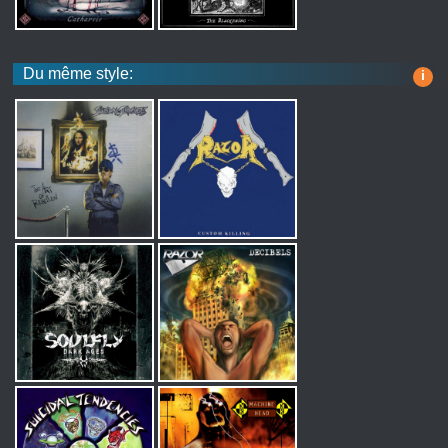
Du même style:
i