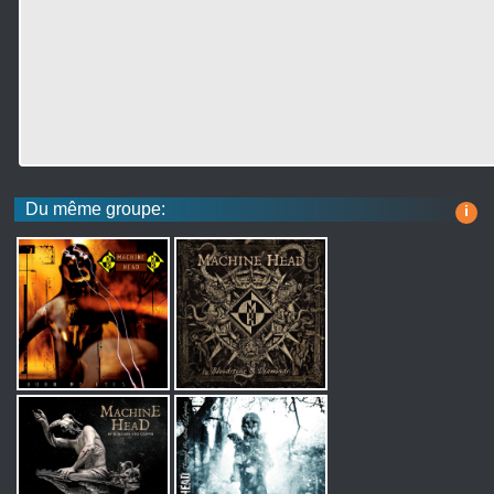
Du même groupe:
i