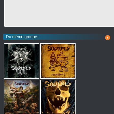
Du même groupe:
i