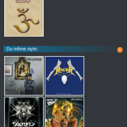
Du même style:
i