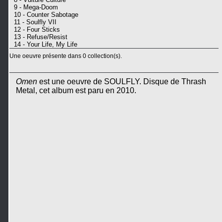
9 - Mega-Doom
10 - Counter Sabotage
11 - Soulfly VII
12 - Four Sticks
13 - Refuse/Resist
14 - Your Life, My Life
Une oeuvre présente dans 0 collection(s).
Omen
est une oeuvre de SOULFLY. Disque de Thrash
Metal, cet album est paru en 2010.