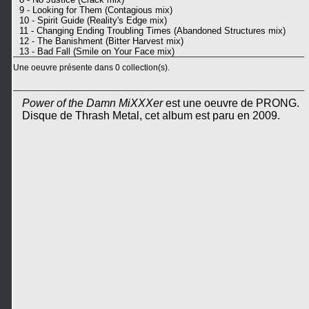
9 - Looking for Them (Contagious mix)
10 - Spirit Guide (Reality's Edge mix)
11 - Changing Ending Troubling Times (Abandoned Structures mix)
12 - The Banishment (Bitter Harvest mix)
13 - Bad Fall (Smile on Your Face mix)
Une oeuvre présente dans 0 collection(s).
Power of the Damn MiXXXer
est une oeuvre de PRONG.
Disque de Thrash Metal, cet album est paru en 2009.