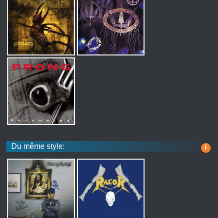
Du même style:
i