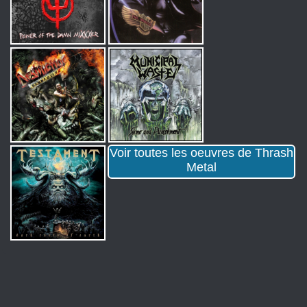
Voir toutes les oeuvres de Thrash
Metal