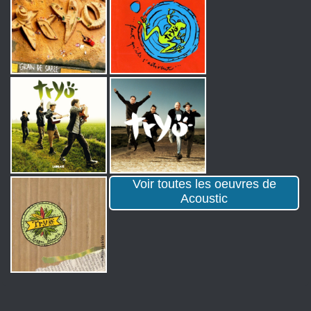
Voir toutes les oeuvres de
Acoustic