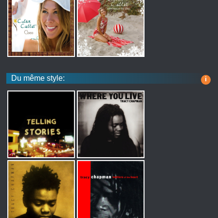
Du même style:
i