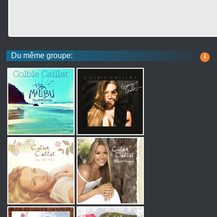
Du même groupe:
i