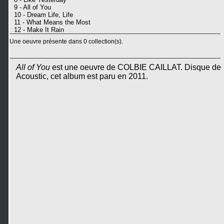
9 - All of You
10 - Dream Life, Life
11 - What Means the Most
12 - Make It Rain
Une oeuvre présente dans 0 collection(s).
All of You
est une oeuvre de COLBIE CAILLAT. Disque de
Acoustic, cet album est paru en 2011.