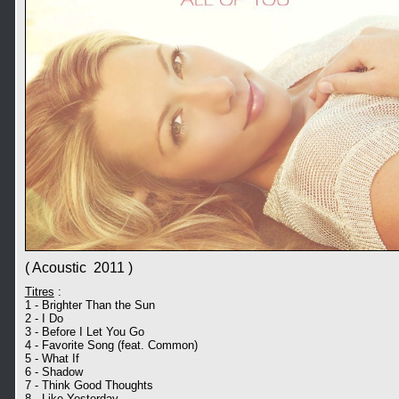
( Acoustic 2011 )
Titres
:
1 - Brighter Than the Sun
2 - I Do
3 - Before I Let You Go
4 - Favorite Song (feat. Common)
5 - What If
6 - Shadow
7 - Think Good Thoughts
8 - Like Yesterday