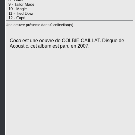
9 - Tailor Made
10 - Magic
11 - Tied Down
12 - Capri
Une oeuvre présente dans 0 collection(s).
Coco
est une oeuvre de COLBIE CAILLAT. Disque de
Acoustic, cet album est paru en 2007.