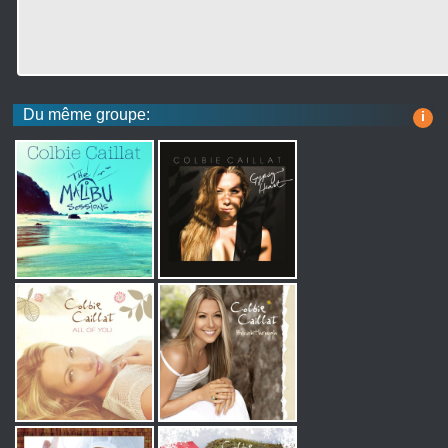
Du même groupe:
i