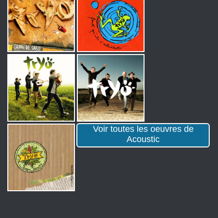
Voir toutes les oeuvres de
Acoustic