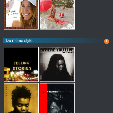
Du même style:
i