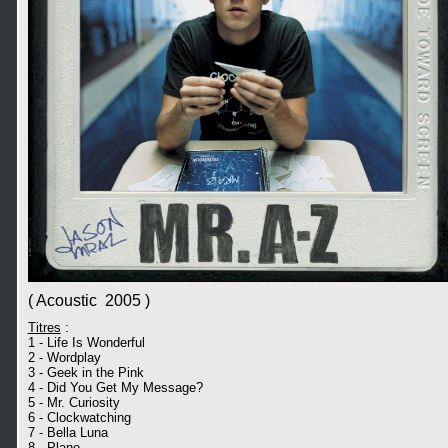
( Acoustic 2005 )
Titres
:
1 - Life Is Wonderful
2 - Wordplay
3 - Geek in the Pink
4 - Did You Get My Message?
5 - Mr. Curiosity
6 - Clockwatching
7 - Bella Luna
8 - Plane