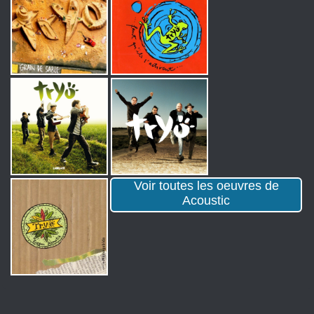
Voir toutes les oeuvres de
Acoustic