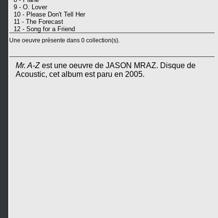
9 - O. Lover
10 - Please Don't Tell Her
11 - The Forecast
12 - Song for a Friend
Une oeuvre présente dans 0 collection(s).
Mr. A-Z
est une oeuvre de JASON MRAZ. Disque de
Acoustic, cet album est paru en 2005.