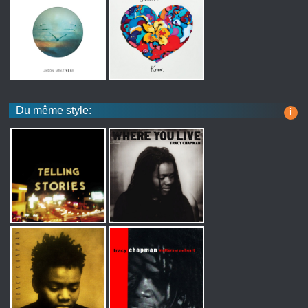
Du même style:
i