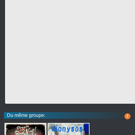
Du même groupe:
i