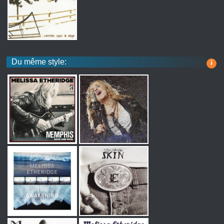
Du même style:
i