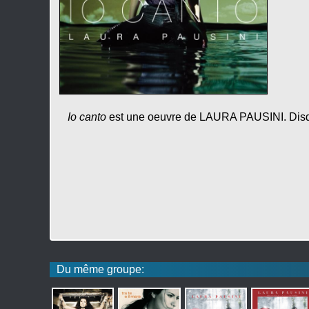
Io canto
est une oeuvre de LAURA PAUSINI. Disqu
Du même groupe: