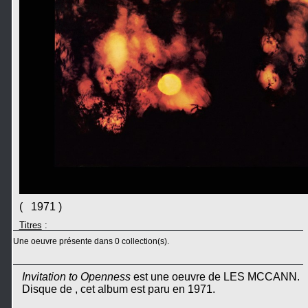
( 1971 )
Titres
:
Une oeuvre présente dans 0 collection(s).
Invitation to Openness
est une oeuvre de LES MCCANN.
Disque de , cet album est paru en 1971.