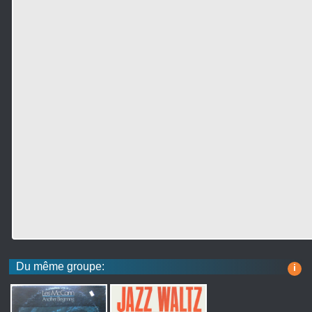
Du même groupe:
i