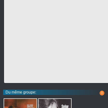
Du même groupe:
i