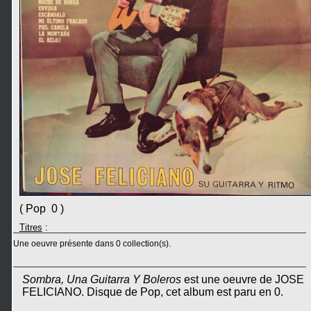
( Pop 0 )
Titres
:
Une oeuvre présente dans 0 collection(s).
Sombra, Una Guitarra Y Boleros
est une oeuvre de JOSE
FELICIANO. Disque de Pop, cet album est paru en 0.