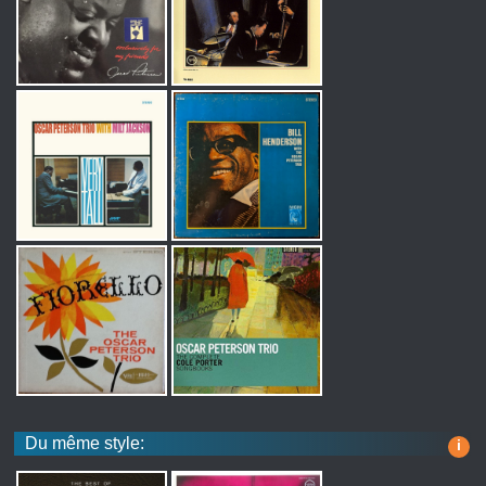
Du même style:
i