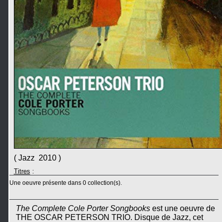
( Jazz 2010 )
Titres
:
Une oeuvre présente dans 0 collection(s).
The Complete Cole Porter Songbooks
est une oeuvre de
THE OSCAR PETERSON TRIO. Disque de Jazz, cet