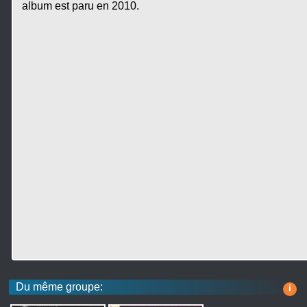
album est paru en 2010.
Du même groupe:
i