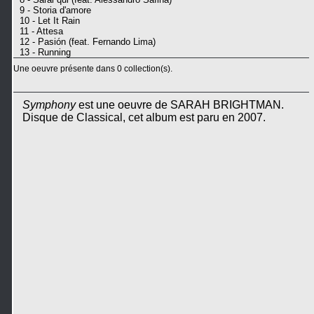
9 - Storia d'amore
10 - Let It Rain
11 - Attesa
12 - Pasión (feat. Fernando Lima)
13 - Running
Une oeuvre présente dans 0 collection(s).
Symphony
est une oeuvre de SARAH BRIGHTMAN.
Disque de Classical, cet album est paru en 2007.