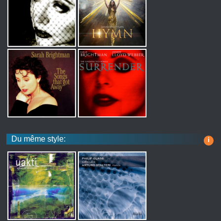
Du même style:
i