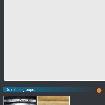
Du même groupe:
i