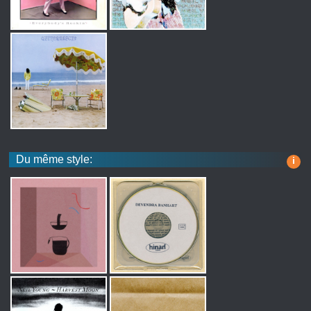
Du même style:
i